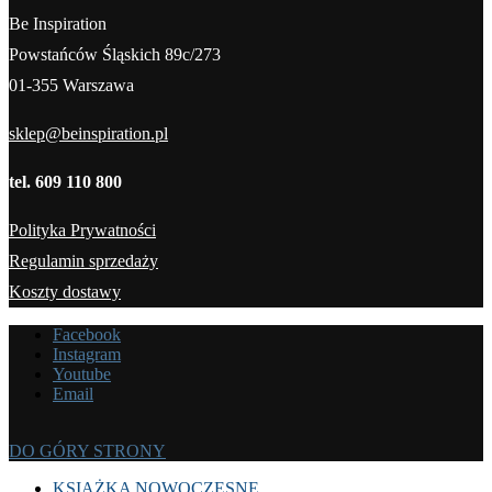
Be Inspiration
Powstańców Śląskich 89c/273
01-355 Warszawa
sklep@beinspiration.pl
tel. 609 110 800
Polityka Prywatności
Regulamin sprzedaży
Koszty dostawy
Facebook
Instagram
Youtube
Email
DO GÓRY STRONY
KSIĄŻKA NOWOCZESNE