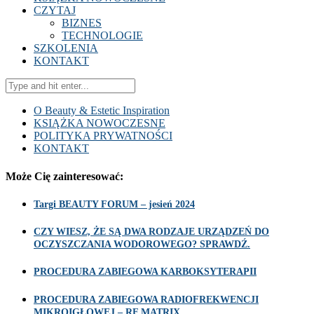
CZYTAJ
BIZNES
TECHNOLOGIE
SZKOLENIA
KONTAKT
O Beauty & Estetic Inspiration
KSIĄŻKA NOWOCZESNE
POLITYKA PRYWATNOŚCI
KONTAKT
Może Cię zainteresować:
Targi BEAUTY FORUM – jesień 2024
CZY WIESZ, ŻE SĄ DWA RODZAJE URZĄDZEŃ DO
OCZYSZCZANIA WODOROWEGO? SPRAWDŹ.
PROCEDURA ZABIEGOWA KARBOKSYTERAPII
PROCEDURA ZABIEGOWA RADIOFREKWENCJI
MIKROIGŁOWEJ – RF MATRIX