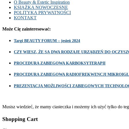
O Beauty & Estetic Inspiration
KSIĄŻKA NOWOCZESNE
POLITYKA PRYWATNOŚCI
KONTAKT
Może Cię zainteresować:
Targi BEAUTY FORUM – jesień 2024
CZY WIESZ, ŻE SĄ DWA RODZAJE URZĄDZEŃ DO OCZY
PROCEDURA ZABIEGOWA KARBOKSYTERAPII
PROCEDURA ZABIEGOWA RADIOFREKWENCJI MIKROIGŁ
PREZENTACJA MOŻLIWOŚCI ZABIEGOWYCH TECHNOLOG
Musisz wiedzieć, że mamy ciasteczka i możemy ich użyć tylko do teg
Shopping Cart