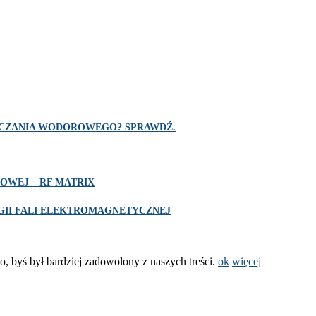
SZCZANIA WODOROWEGO? SPRAWDŹ.
OWEJ – RF MATRIX
II FALI ELEKTROMAGNETYCZNEJ
o, byś był bardziej zadowolony z naszych treści.
ok
więcej