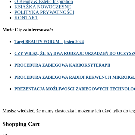
O Beauty & Estetic Inspiration
KSIĄŻKA NOWOCZESNE
POLITYKA PRYWATNOŚCI
KONTAKT
Może Cię zainteresować:
Targi BEAUTY FORUM – jesień 2024
CZY WIESZ, ŻE SĄ DWA RODZAJE URZĄDZEŃ DO OCZY
PROCEDURA ZABIEGOWA KARBOKSYTERAPII
PROCEDURA ZABIEGOWA RADIOFREKWENCJI MIKROIGŁ
PREZENTACJA MOŻLIWOŚCI ZABIEGOWYCH TECHNOLOG
Musisz wiedzieć, że mamy ciasteczka i możemy ich użyć tylko do teg
Shopping Cart