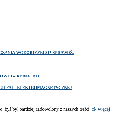
SZCZANIA WODOROWEGO? SPRAWDŹ.
OWEJ – RF MATRIX
II FALI ELEKTROMAGNETYCZNEJ
o, byś był bardziej zadowolony z naszych treści.
ok
więcej