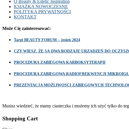
O Beauty & Estetic Inspiration
KSIĄŻKA NOWOCZESNE
POLITYKA PRYWATNOŚCI
KONTAKT
Może Cię zainteresować:
Targi BEAUTY FORUM – jesień 2024
CZY WIESZ, ŻE SĄ DWA RODZAJE URZĄDZEŃ DO OCZY
PROCEDURA ZABIEGOWA KARBOKSYTERAPII
PROCEDURA ZABIEGOWA RADIOFREKWENCJI MIKROIGŁ
PREZENTACJA MOŻLIWOŚCI ZABIEGOWYCH TECHNOLOG
Musisz wiedzieć, że mamy ciasteczka i możemy ich użyć tylko do teg
Shopping Cart