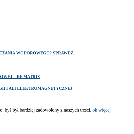
SZCZANIA WODOROWEGO? SPRAWDŹ.
OWEJ – RF MATRIX
II FALI ELEKTROMAGNETYCZNEJ
o, byś był bardziej zadowolony z naszych treści.
ok
więcej