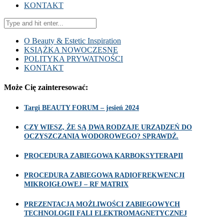
KONTAKT
O Beauty & Estetic Inspiration
KSIĄŻKA NOWOCZESNE
POLITYKA PRYWATNOŚCI
KONTAKT
Może Cię zainteresować:
Targi BEAUTY FORUM – jesień 2024
CZY WIESZ, ŻE SĄ DWA RODZAJE URZĄDZEŃ DO
OCZYSZCZANIA WODOROWEGO? SPRAWDŹ.
PROCEDURA ZABIEGOWA KARBOKSYTERAPII
PROCEDURA ZABIEGOWA RADIOFREKWENCJI
MIKROIGŁOWEJ – RF MATRIX
PREZENTACJA MOŻLIWOŚCI ZABIEGOWYCH
TECHNOLOGII FALI ELEKTROMAGNETYCZNEJ