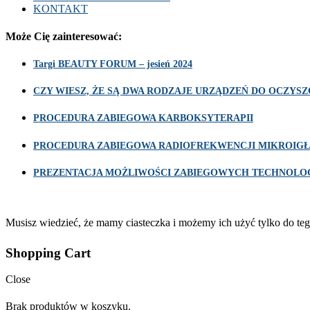
KONTAKT
Może Cię zainteresować:
Targi BEAUTY FORUM – jesień 2024
CZY WIESZ, ŻE SĄ DWA RODZAJE URZĄDZEŃ DO OCZY
PROCEDURA ZABIEGOWA KARBOKSYTERAPII
PROCEDURA ZABIEGOWA RADIOFREKWENCJI MIKROIGŁ
PREZENTACJA MOŻLIWOŚCI ZABIEGOWYCH TECHNOLOG
Musisz wiedzieć, że mamy ciasteczka i możemy ich użyć tylko do teg
Shopping Cart
Close
Brak produktów w koszyku.