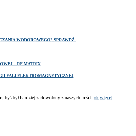
SZCZANIA WODOROWEGO? SPRAWDŹ.
OWEJ – RF MATRIX
II FALI ELEKTROMAGNETYCZNEJ
o, byś był bardziej zadowolony z naszych treści.
ok
więcej