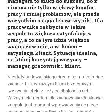
managera to klucz do sukcesu, bo z
nim ma nie tylko większy komfort
pracy i mniej problemów, ale przede
wszystkim osiąga lepsze wyniki. Dla
pracownika zaś bycie w takim
zespole to większa satysfakcja z
pracy, a co za tym idzie większe
zaangażowanie, a w końcu –
satysfacja klient. Sytuacja idealna,
na której korzystają wszyscy –
manager, pracownik i klient.
Niestety budowa takiego dream teamu to trudne
zadanie. I jak w każdym takim biznesowym
wyzwaniu efekt zależy od dbałości o detal.
Ważnym elementem dla zachowania stabilności
zespołu jest moment wprowadzania do niego
nowego pracownika. Bywa tak, że „zespół” z