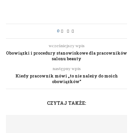
0
wcześniejszy wpis
Obowiązki i procedury stanowiskowe dla pracowników
salonu beauty
następny wpis
Kiedy pracownik mówi „to nie należy do moich
obowiązków”
CZYTAJ TAKŻE: