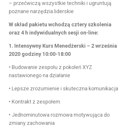
– przećwiczą wszystkie techniki i ugruntują
poznane narzędzia liderskie
W skład pakietu wchodzą cztery szkolenia
oraz 4 h indywidualnych sesji on-line:
1. Intensywny Kurs Menedżerski – 2 września
2020 godziny 10:00-18:00
• Budowanie zespołu z pokoleń XYZ
nastawionego na działanie
• Lepsze zrozumienie i skuteczna komunikacja
• Kontrakt z zespołem
• Jednominutowa rozmowa motywująca do
zmiany zachowania