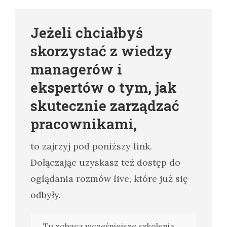
Jeżeli chciałbyś
skorzystać z wiedzy
managerów i
ekspertów o tym, jak
skutecznie zarządzać
pracownikami,
to zajrzyj pod poniższy link.
Dołączając uzyskasz też dostęp do
oglądania rozmów live, które już się
odbyły.
Tu zobacz wcześniejsze szkolenia