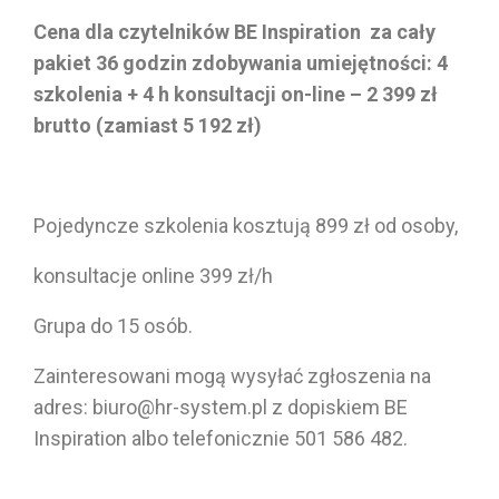
Cena dla czytelników BE Inspiration za cały
pakiet 36 godzin zdobywania umiejętności: 4
szkolenia + 4 h konsultacji on-line – 2 399 zł
brutto (zamiast 5 192 zł)
Pojedyncze szkolenia kosztują 899 zł od osoby,
konsultacje online 399 zł/h
Grupa do 15 osób.
Zainteresowani mogą wysyłać zgłoszenia na
adres: biuro@hr-system.pl z dopiskiem BE
Inspiration albo telefonicznie 501 586 482.