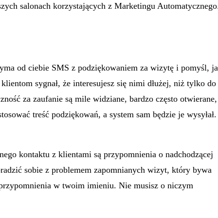
szych salonach korzystających z Marketingu Automatycznego
rzyma od ciebie SMS z podziękowaniem za wizytę i pomyśl, j
lientom sygnał, że interesujesz się nimi dłużej, niż tylko do
ość za zaufanie są mile widziane, bardzo często otwierane,
tosować treść podziękowań, a system sam będzie je wysyłał.
nego kontaktu z klientami są przypomnienia o nadchodzącej
oradzić sobie z problemem zapomnianych wizyt, który bywa
rzypomnienia w twoim imieniu. Nie musisz o niczym