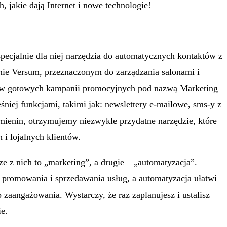
jakie dają Internet i nowe technologie!
pecjalnie dla niej narzędzia do automatycznych kontaktów z
mie Versum, przeznaczonym do zarządzania salonami i
staw gotowych kampanii promocyjnych pod nazwą Marketing
iej funkcjami, takimi jak: newslettery e-mailowe, sms-y z
mienin, otrzymujemy niezwykle przydatne narzędzie, które
 i lojalnych klientów.
e z nich to „marketing”, a drugie – „automatyzacja”.
 promowania i sprzedawania usług, a automatyzacja ułatwi
zaangażowania. Wystarczy, że raz zaplanujesz i ustalisz
e.