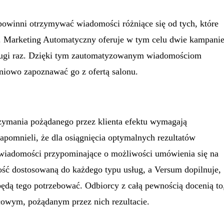
powinni otrzymywać wiadomości różniące się od tych, które
t. Marketing Automatyczny oferuje w tym celu dwie kampani
 drugi raz. Dzięki tym zautomatyzowanym wiadomościom
pniowo zapoznawać go z ofertą salonu.
trzymania pożądanego przez klienta efektu wymagają
zapomnieli, że dla osiągnięcia optymalnych rezultatów
e wiadomości przypominające o możliwości umówienia się na
ść dostosowaną do każdego typu usług, a Versum dopilnuje,
będą tego potrzebować. Odbiorcy z całą pewnością docenią to
ńcowym, pożądanym przez nich rezultacie.