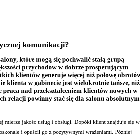
tycznej komunikacji?
alony, które mogą się pochwalić stałą grupą
iększości przychodów w dobrze prosperującym
tkich klientów generuje więcej niż połowę obrotów
 klienta w gabinecie jest wielokrotnie tańsze, niż
że praca nad przekształceniem klientów nowych w
ch relacji powinny stać się dla salonu absolutnym
 mierze jakość usług i obsługi. Dopóki klient znajduje się w
doskonale i opuścił go z pozytywnymi wrażeniami. Później