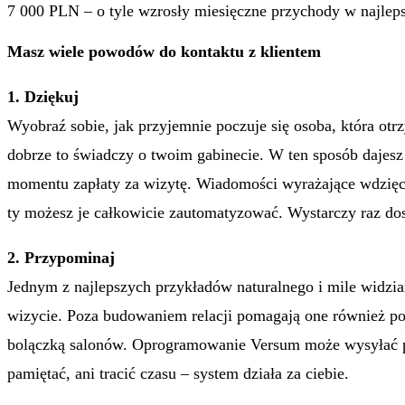
7 000 PLN – o tyle wzrosły miesięczne przychody w najlep
Masz wiele powodów do kontaktu z klientem
1. Dziękuj
Wyobraź sobie, jak przyjemnie poczuje się osoba, która ot
dobrze to świadczy o twoim gabinecie. W ten sposób dajesz k
momentu zapłaty za wizytę. Wiadomości wyrażające wdzięczn
ty możesz je całkowicie zautomatyzować. Wystarczy raz dos
2. Przypominaj
Jednym z najlepszych przykładów naturalnego i mile widzia
wizycie. Poza budowaniem relacji pomagają one również p
bolączką salonów. Oprogramowanie Versum może wysyłać p
pamiętać, ani tracić czasu – system działa za ciebie.