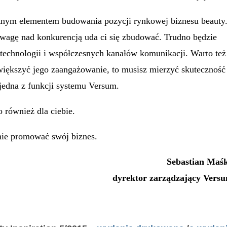
totnym elementem budowania pozycji rynkowej biznesu beauty
wagę nad konkurencją uda ci się zbudować. Trudno będzie
technologii i współczesnych kanałów komunikacji. Warto też
 zwiększyć jego zaangażowanie, to musisz mierzyć skuteczność
 jedna z funkcji systemu Versum.
 również dla ciebie.
nie promować swój biznes.
Sebastian Maś
dyrektor zarządzający Vers