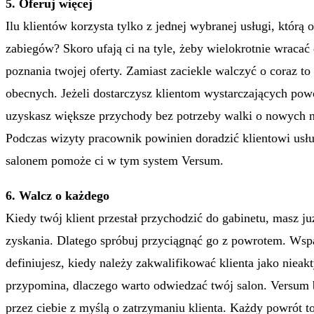
5. Oferuj więcej
Ilu klientów korzysta tylko z jednej wybranej usługi, którą 
zabiegów? Skoro ufają ci na tyle, żeby wielokrotnie wracać
poznania twojej oferty. Zamiast zaciekle walczyć o coraz 
obecnych. Jeżeli dostarczysz klientom wystarczających powo
uzyskasz większe przychody bez potrzeby walki o nowych
Podczas wizyty pracownik powinien doradzić klientowi usł
salonem pomoże ci w tym system Versum.
6. Walcz o każdego
Kiedy twój klient przestał przychodzić do gabinetu, masz ju
zyskania. Dlatego spróbuj przyciągnąć go z powrotem. Wsp
definiujesz, kiedy należy zakwalifikować klienta jako nieak
przypomina, dlaczego warto odwiedzać twój salon. Versum b
przez ciebie z myślą o zatrzymaniu klienta. Każdy powrót to