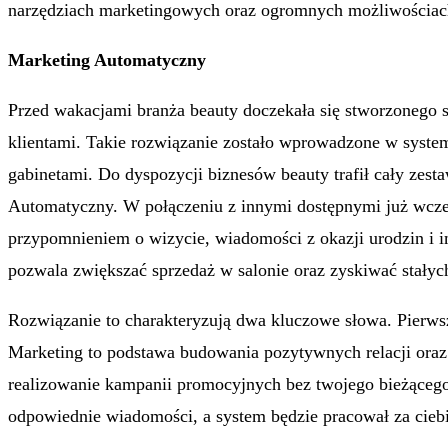
narzędziach marketingowych oraz ogromnych możliwościach, 
Marketing Automatyczny
Przed wakacjami branża beauty doczekała się stworzonego s
klientami. Takie rozwiązanie zostało wprowadzone w syste
gabinetami. Do dyspozycji biznesów beauty trafił cały ze
Automatyczny. W połączeniu z innymi dostępnymi już wcześn
przypomnieniem o wizycie, wiadomości z okazji urodzin i i
pozwala zwiększać sprzedaż w salonie oraz zyskiwać stałych
Rozwiązanie to charakteryzują dwa kluczowe słowa. Pierwsz
Marketing to podstawa budowania pozytywnych relacji oraz
realizowanie kampanii promocyjnych bez twojego bieżącego 
odpowiednie wiadomości, a system będzie pracował za ciebi