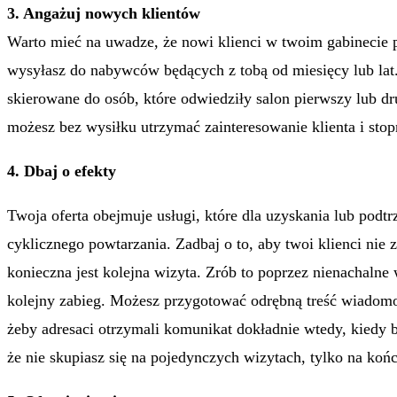
3. Angażuj nowych klientów
Warto mieć na uwadze, że nowi klienci w twoim gabinecie 
wysyłasz do nabywców będących z tobą od miesięcy lub la
skierowane do osób, które odwiedziły salon pierwszy lub
możesz bez wysiłku utrzymać zainteresowanie klienta i sto
4. Dbaj o efekty
Twoja oferta obejmuje usługi, które dla uzyskania lub pod
cyklicznego powtarzania. Zadbaj o to, aby twoi klienci nie 
konieczna jest kolejna wizyta. Zrób to poprzez nienachaln
kolejny zabieg. Możesz przygotować odrębną treść wiadomo
żeby adresaci otrzymali komunikat dokładnie wtedy, kiedy 
że nie skupiasz się na pojedynczych wizytach, tylko na ko