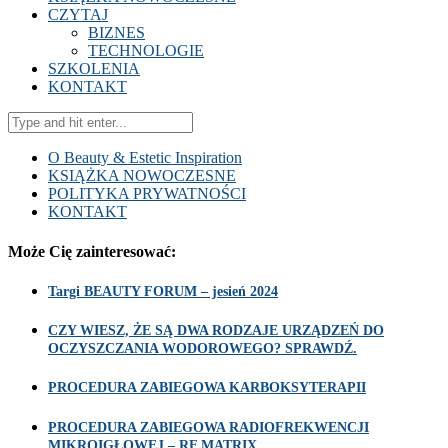
CZYTAJ
BIZNES
TECHNOLOGIE
SZKOLENIA
KONTAKT
O Beauty & Estetic Inspiration
KSIĄŻKA NOWOCZESNE
POLITYKA PRYWATNOŚCI
KONTAKT
Może Cię zainteresować:
Targi BEAUTY FORUM – jesień 2024
CZY WIESZ, ŻE SĄ DWA RODZAJE URZĄDZEŃ DO
OCZYSZCZANIA WODOROWEGO? SPRAWDŹ.
PROCEDURA ZABIEGOWA KARBOKSYTERAPII
PROCEDURA ZABIEGOWA RADIOFREKWENCJI
MIKROIGŁOWEJ – RF MATRIX