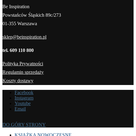
Be Inspiration
Powstańców Śląskich 89c/273
01-355 Warszawa
sklep@beinspiration.pl
tel. 609 110 800
Polityka Prywatności
Regulamin sprzedaży
Koszty dostawy
Facebook
Instagram
Youtube
Email
DO GÓRY STRONY
KSIĄŻKA NOWOCZESNE