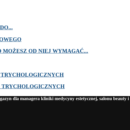
O...
ROWEGO
MOŻESZ OD NIEJ WYMAGAĆ...
W TRYCHOLOGICZNYCH
G TRYCHOLOGICZNYCH
azyn dla managera kliniki medycyny estetycznej, salonu beauty i