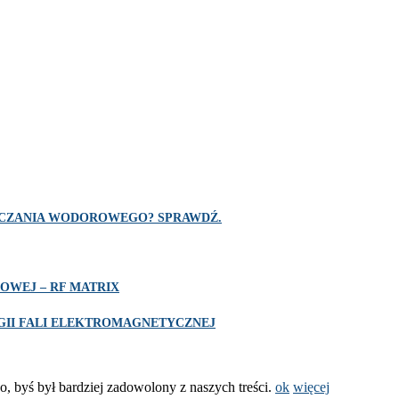
SZCZANIA WODOROWEGO? SPRAWDŹ.
OWEJ – RF MATRIX
II FALI ELEKTROMAGNETYCZNEJ
o, byś był bardziej zadowolony z naszych treści.
ok
więcej