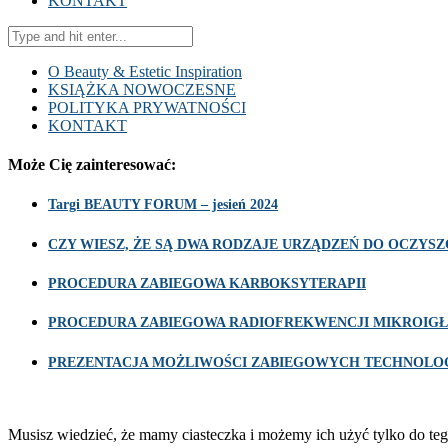
KONTAKT
O Beauty & Estetic Inspiration
KSIĄŻKA NOWOCZESNE
POLITYKA PRYWATNOŚCI
KONTAKT
Może Cię zainteresować:
Targi BEAUTY FORUM – jesień 2024
CZY WIESZ, ŻE SĄ DWA RODZAJE URZĄDZEŃ DO OCZY
PROCEDURA ZABIEGOWA KARBOKSYTERAPII
PROCEDURA ZABIEGOWA RADIOFREKWENCJI MIKROIGŁ
PREZENTACJA MOŻLIWOŚCI ZABIEGOWYCH TECHNOLOG
Musisz wiedzieć, że mamy ciasteczka i możemy ich użyć tylko do teg