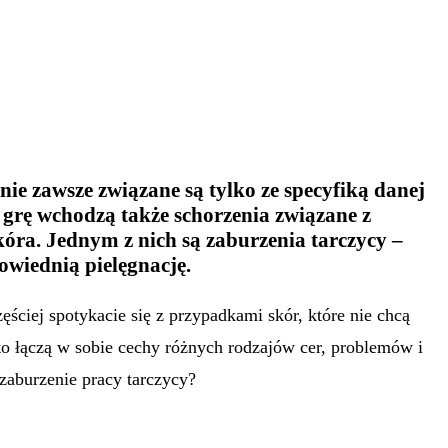
ie zawsze związane są tylko ze specyfiką danej
w grę wchodzą także schorzenia związane z
kóra. Jednym z nich są zaburzenia tarczycy –
wiednią pielęgnację.
ściej spotykacie się z przypadkami skór, które nie chcą
o łączą w sobie cechy różnych rodzajów cer, problemów i
 zaburzenie pracy tarczycy?